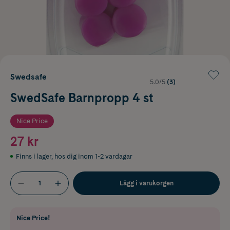
Swedsafe
5.0/5
(3)
SwedSafe Barnpropp 4 st
Nice Price
27 kr
Finns i lager
,
hos dig inom 1-2 vardagar
Lägg i varukorgen
Nice Price!