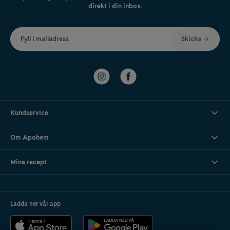
direkt i din inbox.
Fyll i mailadress
Skicka
Kundservice
Om Apohem
Mina recept
Ladda ner vår app