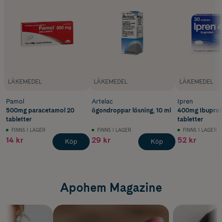
LÄKEMEDEL
LÄKEMEDEL
LÄKEMEDEL
Pamol
Artelac
Ipren
500mg paracetamol 20
ögondroppar lösning, 10 ml
400mg Ibuprof
tabletter
tabletter
FINNS I LAGER
FINNS I LAGER
FINNS I LAGER
14 kr
29 kr
52 kr
Köp
Köp
Apohem Magazine