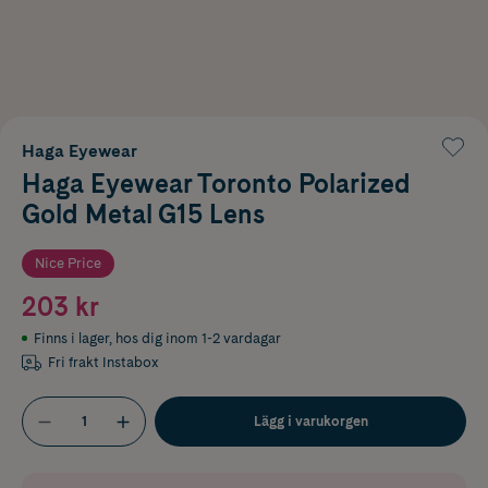
Haga Eyewear
Haga Eyewear Toronto Polarized
Gold Metal G15 Lens
Nice Price
203 kr
Finns i lager
,
hos dig inom 1-2 vardagar
Fri frakt Instabox
Lägg i varukorgen