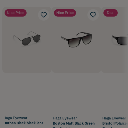
Nice Price
Nice Price
Deal
Haga Eyewear
Haga Eyewear
Haga Eyewear
Durban Black black lens
Boston Matt Black Green
Bristol Polariz