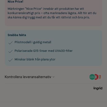
Nice Price!
Märkningen “Nice Price” innebär att produkten har ett
konkurrenskraftigt pris – ofta marknadens lägsta. Allt för att du
ska känna dig trygg med att du får ett rättvist och bra pris.
Snabba fakta
Pilotmodell i guldig metall
Polariserade G15-linser med UV400-filter
Minskar blänk från plana ytor