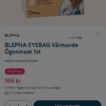
BLEPHA
4.9/5
(14)
BLEPHA EYEBAG Värmande
Ögonmask 1st
Medicinteknisk produkt
Nice Price
169 kr
Finns i lager
,
hos dig inom 1-2 vardagar
Fri frakt Instabox
Lägg i varukorgen