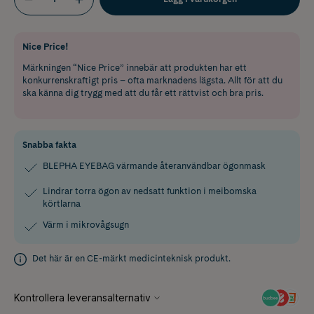
Nice Price!
Märkningen “Nice Price” innebär att produkten har ett
konkurrenskraftigt pris – ofta marknadens lägsta. Allt för att du
ska känna dig trygg med att du får ett rättvist och bra pris.
Snabba fakta
BLEPHA EYEBAG värmande återanvändbar ögonmask
Lindrar torra ögon av nedsatt funktion i meibomska
körtlarna
Värm i mikrovågsugn
Det här är en CE-märkt medicinteknisk produkt.