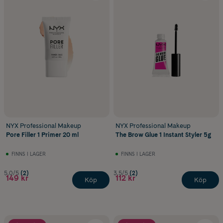
NYX Professional Makeup
NYX Professional Makeup
Pore Filler 1 Primer 20 ml
The Brow Glue 1 Instant Styler 5g
FINNS I LAGER
FINNS I LAGER
5.0/5
(2)
3.5/5
(2)
149 kr
112 kr
Köp
Köp