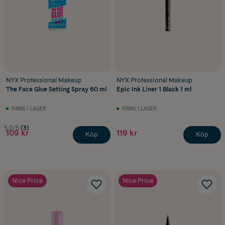
NYX Professional Makeup
NYX Professional Makeup
The Face Glue Setting Spray 60 ml
Epic Ink Liner 1 Black 1 ml
FINNS I LAGER
FINNS I LAGER
5.0/5
(3)
109 kr
119 kr
Köp
Köp
Nice Price
Nice Price