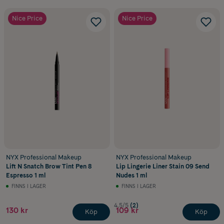
Nice Price
Nice Price
NYX Professional Makeup
NYX Professional Makeup
Lift N Snatch Brow Tint Pen 8
Lip Lingerie Liner Stain 09 Send
Espresso 1 ml
Nudes 1 ml
FINNS I LAGER
FINNS I LAGER
4.5/5
(2)
130 kr
109 kr
Köp
Köp