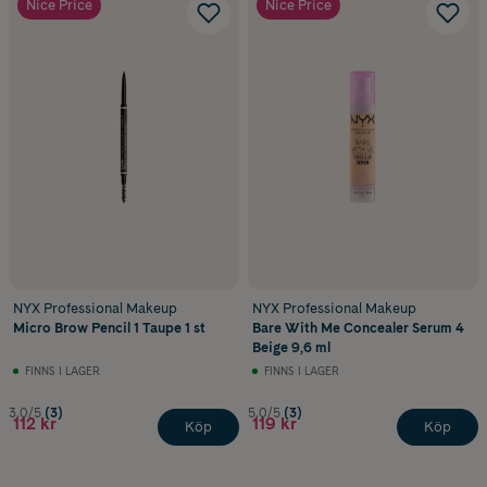
Nice Price
Nice Price
NYX Professional Makeup
NYX Professional Makeup
Micro Brow Pencil 1 Taupe 1 st
Bare With Me Concealer Serum 4
Beige 9,6 ml
FINNS I LAGER
FINNS I LAGER
3.0/5
(3)
5.0/5
(3)
112 kr
119 kr
Köp
Köp