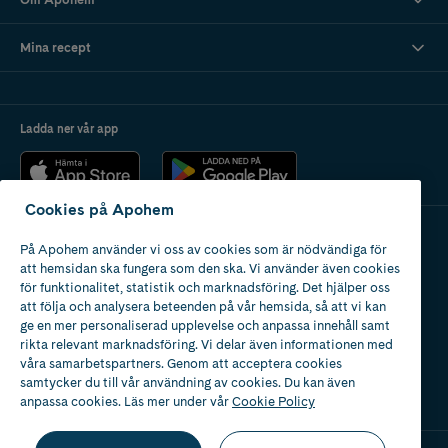
Mina recept
Ladda ner vår app
Cookies på Apohem
På Apohem använder vi oss av cookies som är nödvändiga för
Apotek med tillstånd
att hemsidan ska fungera som den ska. Vi använder även cookies
av Läkemedelsverket
för funktionalitet, statistik och marknadsföring. Det hjälper oss
att följa och analysera beteenden på vår hemsida, så att vi kan
ge en mer personaliserad upplevelse och anpassa innehåll samt
rikta relevant marknadsföring. Vi delar även informationen med
våra samarbetspartners. Genom att acceptera cookies
samtycker du till vår användning av cookies. Du kan även
2024
anpassa cookies. Läs mer under vår
Cookie Policy