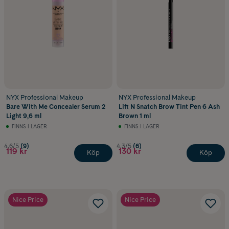
NYX Professional Makeup
NYX Professional Makeup
Bare With Me Concealer Serum 2
Lift N Snatch Brow Tint Pen 6 Ash
Light 9,6 ml
Brown 1 ml
FINNS I LAGER
FINNS I LAGER
4.6/5
(9)
4.3/5
(6)
119 kr
130 kr
Köp
Köp
Nice Price
Nice Price