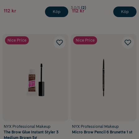
3.0/5
(2)
112 kr
112 kr
Köp
Köp
Nice Price
Nice Price
NYX Professional Makeup
NYX Professional Makeup
The Brow Glue Instant Styler 3
Micro Brow Pencil 6 Brunette 1 st
Medium Brown 5g