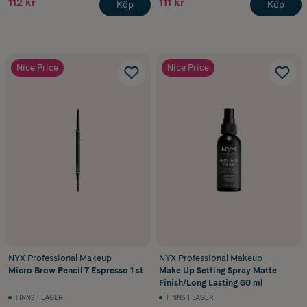
112 kr
111 kr
Köp
Köp
Nice Price
Nice Price
NYX Professional Makeup
NYX Professional Makeup
Micro Brow Pencil 7 Espresso 1 st
Make Up Setting Spray Matte
Finish/Long Lasting 60 ml
FINNS I LAGER
FINNS I LAGER