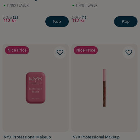
FINNS I LAGER
FINNS I LAGER
5.0/5
(2)
3.0/5
(1)
112 kr
112 kr
Köp
Köp
Nice Price
Nice Price
NYX Professional Makeup
NYX Professional Makeup