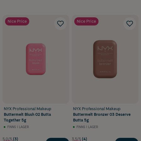
Nice Price
Nice Price
NYX Professional Makeup
NYX Professional Makeup
Buttermelt Blush 02 Butta
Buttermelt Bronzer 03 Deserve
Together 5g
Butta 5g
FINNS I LAGER
FINNS I LAGER
5.0/5
(3)
3.5/5
(4)