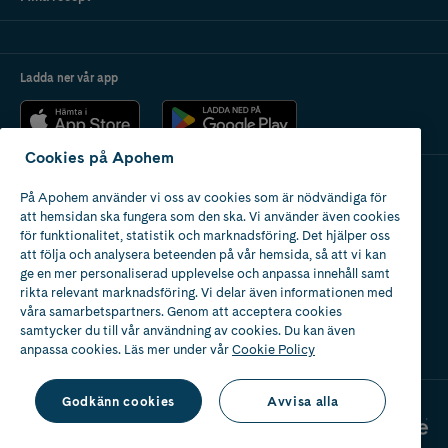
Ladda ner vår app
Cookies på Apohem
På Apohem använder vi oss av cookies som är nödvändiga för
Apotek med tillstånd
att hemsidan ska fungera som den ska. Vi använder även cookies
av Läkemedelsverket
för funktionalitet, statistik och marknadsföring. Det hjälper oss
att följa och analysera beteenden på vår hemsida, så att vi kan
ge en mer personaliserad upplevelse och anpassa innehåll samt
rikta relevant marknadsföring. Vi delar även informationen med
våra samarbetspartners. Genom att acceptera cookies
samtycker du till vår användning av cookies. Du kan även
2024
anpassa cookies. Läs mer under vår
Cookie Policy
Godkänn cookies
Avvisa alla