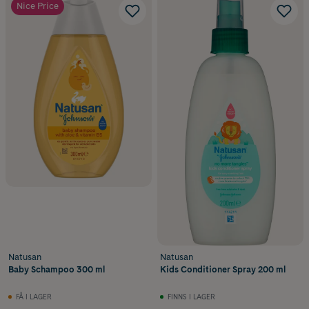
Nice Price
Natusan
Natusan
Baby Schampoo 300 ml
Kids Conditioner Spray 200 ml
FÅ I LAGER
FINNS I LAGER