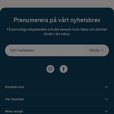
Prenumerera på vårt nyhetsbrev
Få personliga erbjudanden och det senaste inom hälsa och skönhet
direkt i din inbox.
Fyll i mailadress
Skicka
Kundservice
Om Apohem
Mina recept