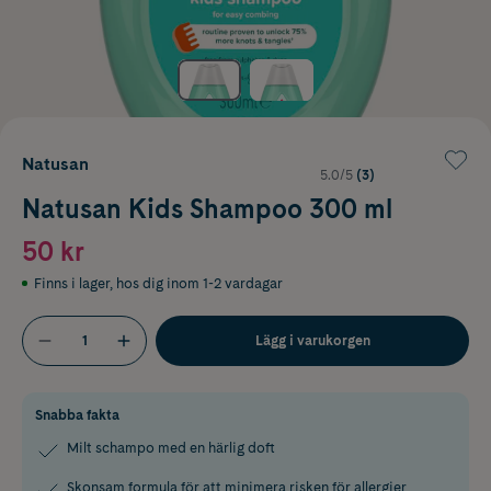
Natusan
5.0/5
(3)
Natusan Kids Shampoo 300 ml
50 kr
Finns i lager
,
hos dig inom 1-2 vardagar
Lägg i varukorgen
Snabba fakta
Milt schampo med en härlig doft
Skonsam formula för att minimera risken för allergier