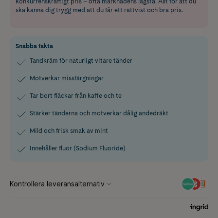
konkurrenskraftigt pris – ofta marknadens lägsta. Allt för att du
ska känna dig trygg med att du får ett rättvist och bra pris.
Snabba fakta
Tandkräm för naturligt vitare tänder
Motverkar missfärgningar
Tar bort fläckar från kaffe och te
Stärker tänderna och motverkar dålig andedräkt
Mild och frisk smak av mint
Innehåller fluor (Sodium Fluoride)