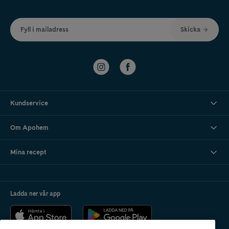
Fyll i mailadress
Skicka
Kundservice
Om Apohem
Mina recept
Ladda ner vår app