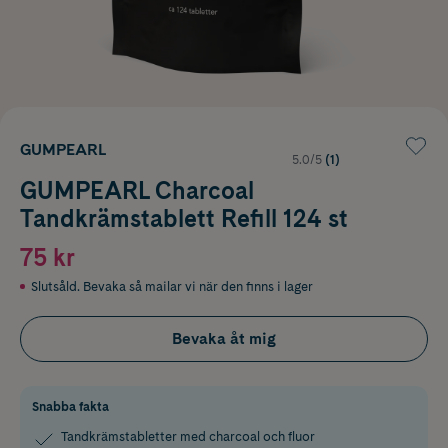
GUMPEARL
5.0/5
(1)
GUMPEARL Charcoal
Tandkrämstablett Refill 124 st
75 kr
Slutsåld. Bevaka så mailar vi när den finns i lager
Bevaka åt mig
Snabba fakta
Tandkrämstabletter med charcoal och fluor