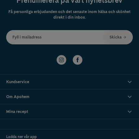
Prenumerera på vårt nyhetsbrev
Få personliga erbjudanden och det senaste inom hälsa och skönhet
direkt i din inbox.
Fyll i mailadress
Skicka
Kundservice
Om Apohem
Mina recept
Ladda ner vår app