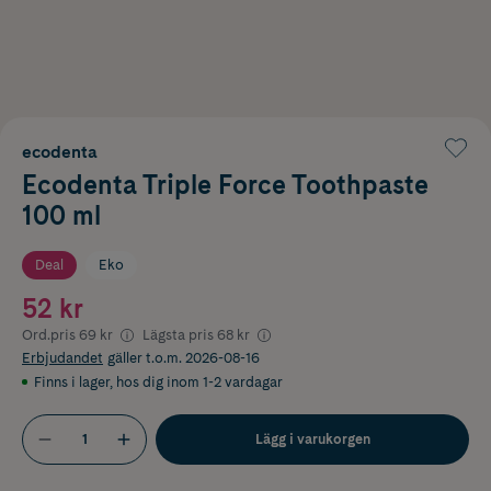
ecodenta
Ecodenta Triple Force Toothpaste
100 ml
Deal
Eko
52 kr
Ord.pris
69 kr
Lägsta pris
68 kr
Erbjudandet
gäller t.o.m. 2026-08-16
Finns i lager
,
hos dig inom 1-2 vardagar
Lägg i varukorgen