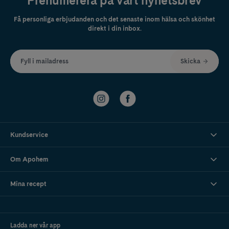
Prenumerera på vårt nyhetsbrev
Få personliga erbjudanden och det senaste inom hälsa och skönhet
direkt i din inbox.
Fyll i mailadress
Skicka
Kundservice
Om Apohem
Mina recept
Ladda ner vår app