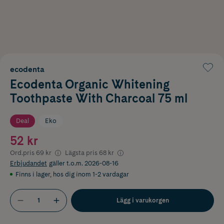
ecodenta
Ecodenta Organic Whitening
Toothpaste With Charcoal 75 ml
Deal
Eko
52 kr
Ord.pris
69 kr
Lägsta pris
68 kr
Erbjudandet
gäller t.o.m. 2026-08-16
Finns i lager
,
hos dig inom 1-2 vardagar
Lägg i varukorgen