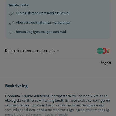
Snabba fakta
Ekologisk tandkräm med aktivt kol
Aloe vera och naturliga ingredienser
Borsta dagligen morgon och kväll
Beskrivning
Ecodenta Organic Whitening Toothpaste With Charcoal 75 ml är en
ekologiskt certifierad whitening tandkräm med aktivt kol som ger en
skonsam rengöring och en fräsch känsla i munnen. Den passar dig
som söker en fluorfri tandkräm med naturliga ingredienser för daglig
munvård och ett renare, fräschare leende.