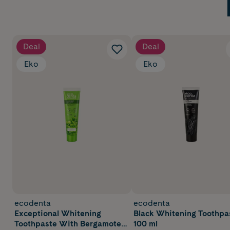
Deal
Deal
Eko
Eko
ecodenta
ecodenta
Exceptional Whitening
Black Whitening Toothpa
Toothpaste With Bergamote
100 ml