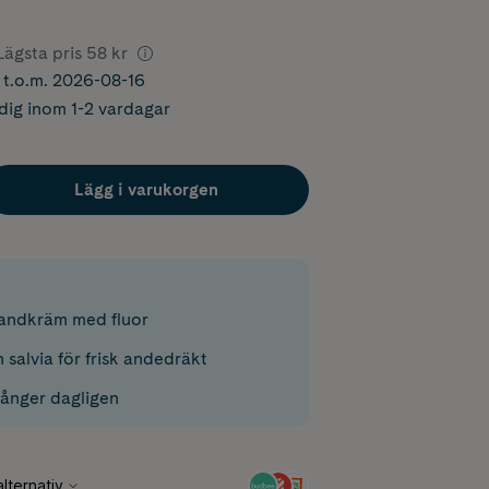
Lägsta pris
58 kr
r t.o.m. 2026-08-16
dig inom 1-2 vardagar
Lägg i varukorgen
andkräm med fluor
 salvia för frisk andedräkt
gånger dagligen