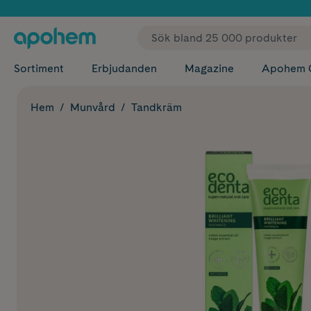
✓ Fri
Sortiment
Erbjudanden
Magazine
Apohem 
Hem
Munvård
Tandkräm