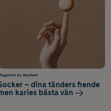
Magazine by Apohem
Socker – dina tänders fiende
men karies bästa vän