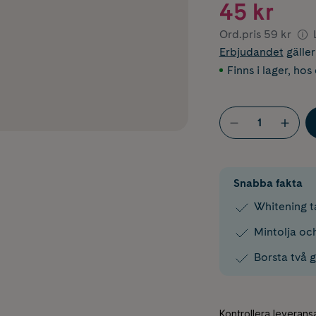
45 kr
Ord.pris
59 kr
Erbjudandet
gälle
Finns i lager
,
hos 
Snabba fakta
Whitening t
Mintolja och
Borsta två 