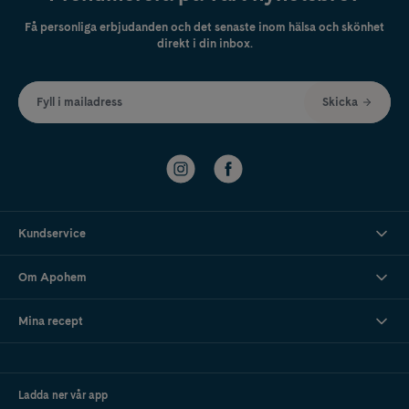
Få personliga erbjudanden och det senaste inom hälsa och skönhet
direkt i din inbox.
Fyll i mailadress
Skicka
Kundservice
Om Apohem
Mina recept
Ladda ner vår app