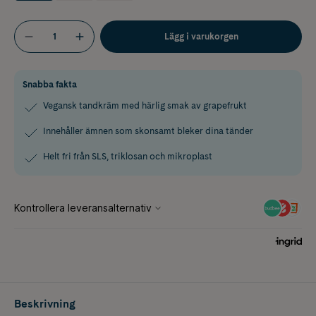
Lägg i varukorgen
Snabba fakta
Vegansk tandkräm med härlig smak av grapefrukt
Innehåller ämnen som skonsamt bleker dina tänder
Helt fri från SLS, triklosan och mikroplast
Beskrivning