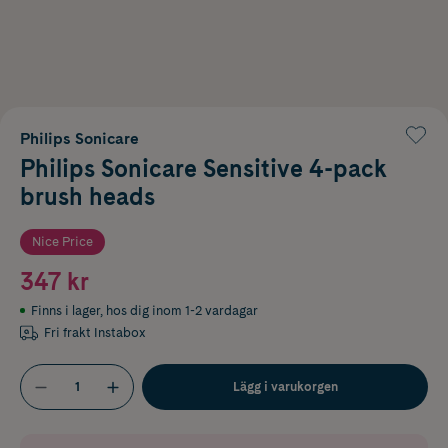
Philips Sonicare
Philips Sonicare Sensitive 4-pack
brush heads
Nice Price
347 kr
Finns i lager
,
hos dig inom 1-2 vardagar
Fri frakt Instabox
Lägg i varukorgen