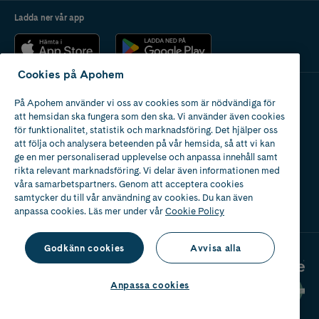
Ladda ner vår app
Cookies på Apohem
På Apohem använder vi oss av cookies som är nödvändiga för
Apotek med tillstånd
att hemsidan ska fungera som den ska. Vi använder även cookies
av Läkemedelsverket
för funktionalitet, statistik och marknadsföring. Det hjälper oss
att följa och analysera beteenden på vår hemsida, så att vi kan
ge en mer personaliserad upplevelse och anpassa innehåll samt
rikta relevant marknadsföring. Vi delar även informationen med
våra samarbetspartners. Genom att acceptera cookies
samtycker du till vår användning av cookies. Du kan även
2024
anpassa cookies. Läs mer under vår
Cookie Policy
Godkänn cookies
Avvisa alla
Anpassa cookies