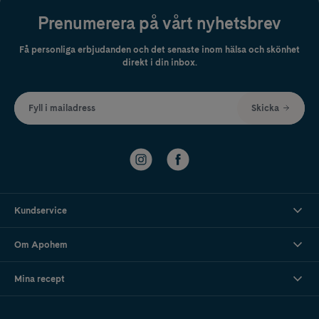
Prenumerera på vårt nyhetsbrev
Få personliga erbjudanden och det senaste inom hälsa och skönhet
direkt i din inbox.
Fyll i mailadress
Skicka
Kundservice
Om Apohem
Mina recept