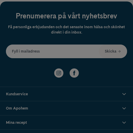
Prenumerera på vårt nyhetsbrev
Få personliga erbjudanden och det senaste inom hälsa och skönhet
direkt i din inbox.
Fyll i mailadress
Skicka
Kundservice
Om Apohem
Mina recept