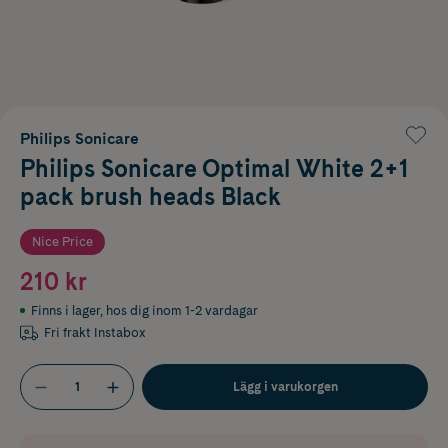
Philips Sonicare
Philips Sonicare Optimal White 2+1
pack brush heads Black
Nice Price
210 kr
Finns i lager
,
hos dig inom 1-2 vardagar
Fri frakt Instabox
Lägg i varukorgen