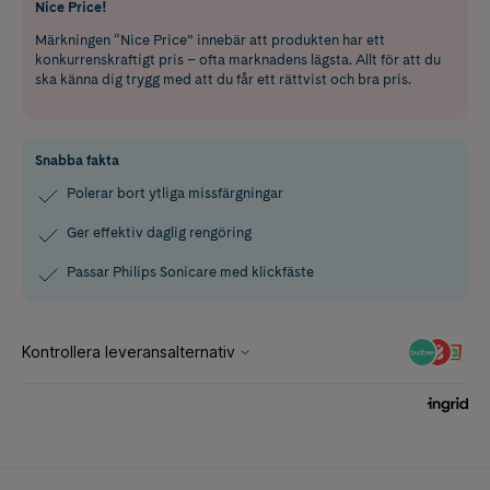
Nice Price!
Märkningen “Nice Price” innebär att produkten har ett
konkurrenskraftigt pris – ofta marknadens lägsta. Allt för att du
ska känna dig trygg med att du får ett rättvist och bra pris.
Snabba fakta
Polerar bort ytliga missfärgningar
Ger effektiv daglig rengöring
Passar Philips Sonicare med klickfäste