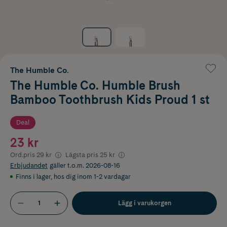
The Humble Co.
The Humble Co. Humble Brush
Bamboo Toothbrush Kids Proud 1 st
Deal
23 kr
Ord.pris
29 kr
Lägsta pris
25 kr
Erbjudandet
gäller t.o.m. 2026-08-16
Finns i lager
,
hos dig inom 1-2 vardagar
Lägg i varukorgen