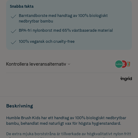
Snabba fakta
Barntandborste med handtag av 100% biologiskt
nedbrytbar bambu
BPA-fri nylonborst med 65% växtbaserade material
100% vegansk och cruelty-free
Beskrivning
Humble Brush Kids har ett handtag av 100% biologiskt nedbrytbar
bambu, behandlat med naturligt vax för högsta hygienstandard.
De extra mjuka borststråna är tillverkade av högkvalitativt nylon fritt