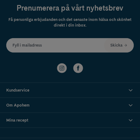
Prenumerera på vårt nyhetsbrev
Få personliga erbjudanden och det senaste inom hälsa och skönhet
direkt i din inbox.
Fyll i mailadress
Skicka
Kundservice
Om Apohem
Mina recept