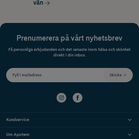
vän
Prenumerera på vårt nyhetsbrev
Få personliga erbjudanden och det senaste inom hälsa och skönhet
direkt i din inbox.
Fyll i mailadress
Skicka
Kundservice
Om Apohem