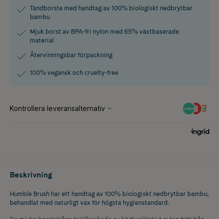
Tandborste med handtag av 100% biologiskt nedbrytbar
bambu
Mjuk borst av BPA-fri nylon med 65% växtbaserade
material
Återvinningsbar förpackning
100% vegansk och cruelty-free
Beskrivning
Humble Brush har ett handtag av 100% biologiskt nedbrytbar bambu,
behandlat med naturligt vax för högsta hygienstandard.