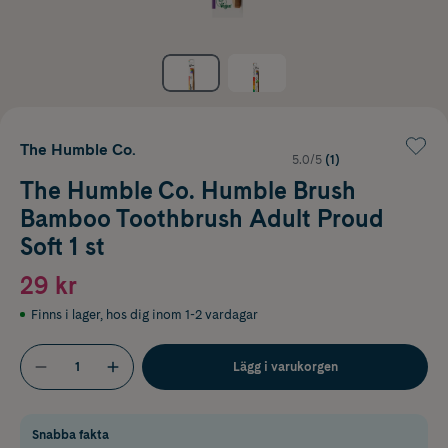
The Humble Co.
5.0/5
(1)
The Humble Co. Humble Brush
Bamboo Toothbrush Adult Proud
Soft 1 st
29 kr
Finns i lager
,
hos dig inom 1-2 vardagar
Lägg i varukorgen
Snabba fakta