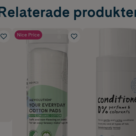
Relaterade produkte
Nice Price