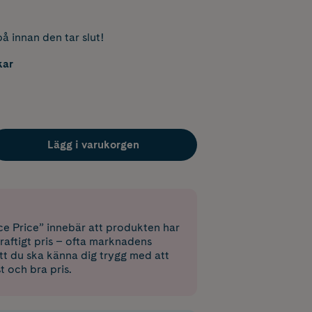
å innan den tar slut!
kar
Lägg i varukorgen
e Price” innebär att produkten har
raftigt pris – ofta marknadens
 att du ska känna dig trygg med att
st och bra pris.