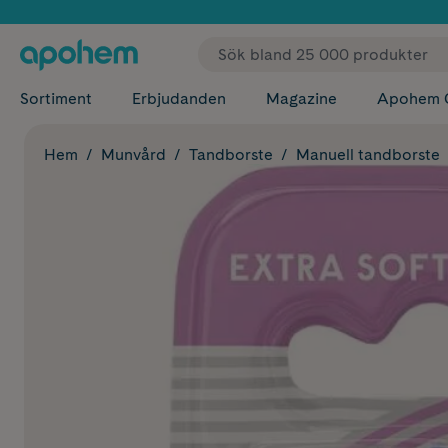
✓ Fri
Sortiment
Erbjudanden
Magazine
Apohem 
Hem
Munvård
Tandborste
Manuell tandborste