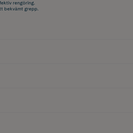
ektiv rengöring.
ett bekvämt grepp.