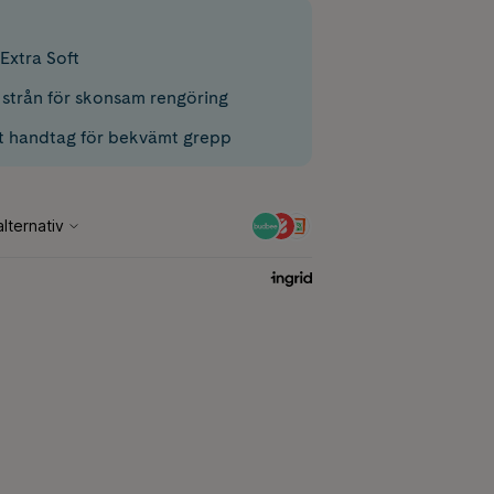
Extra Soft
 strån för skonsam rengöring
t handtag för bekvämt grepp