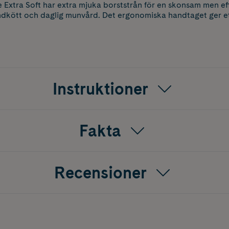
Extra Soft har extra mjuka borststrån för en skonsam men eff
tandkött och daglig munvård. Det ergonomiska handtaget ger 
Instruktioner
Fakta
Recensioner