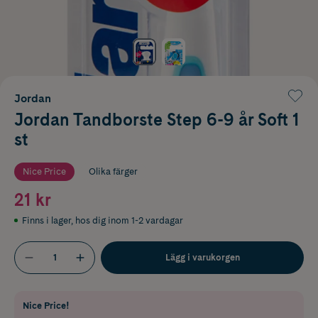
Jordan
Jordan Tandborste Step 6-9 år Soft 1
st
Nice Price
Olika färger
21 kr
Finns i lager
,
hos dig inom 1-2 vardagar
Lägg i varukorgen
Nice Price!