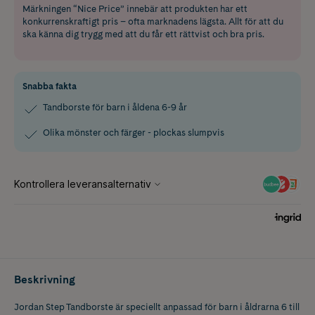
Märkningen “Nice Price” innebär att produkten har ett
konkurrenskraftigt pris – ofta marknadens lägsta. Allt för att du
ska känna dig trygg med att du får ett rättvist och bra pris.
Snabba fakta
Tandborste för barn i åldena 6-9 år
Olika mönster och färger - plockas slumpvis
Beskrivning
Jordan Step Tandborste är speciellt anpassad för barn i åldrarna 6 till