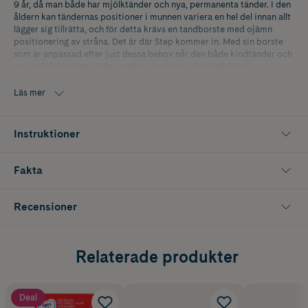
9 år, då man både har mjölktänder och nya, permanenta tänder. I den
åldern kan tändernas positioner i munnen variera en hel del innan allt
lägger sig tillrätta, och för detta krävs en tandborste med ojämn
positionering av stråna. Det är där Step kommer in. Med sin borste
som är anpassad efter just dessa behov når den både kindtänder och
mer svåråtkomliga ställen mellan tänderna och tandköttet.
Läs mer
Instruktioner
Fakta
Recensioner
Relaterade produkter
Deal