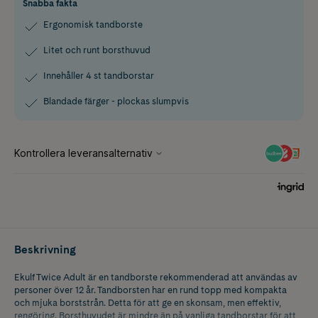
Snabba fakta
Ergonomisk tandborste
Litet och runt borsthuvud
Innehåller 4 st tandborstar
Blandade färger - plockas slumpvis
Beskrivning
Ekulf Twice Adult är en tandborste rekommenderad att användas av
personer över 12 år. Tandborsten har en rund topp med kompakta
och mjuka borststrån. Detta för att ge en skonsam, men effektiv,
rengöring. Borsthuvudet är mindre än på vanliga tandborstar för att