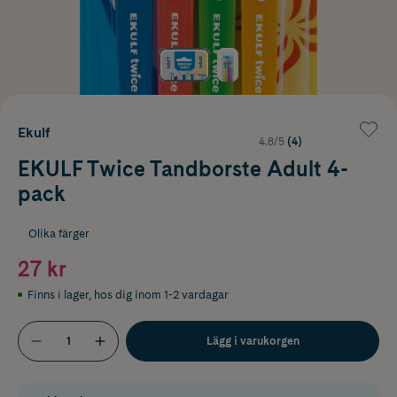
Ekulf
4.8/5
(4)
EKULF Twice Tandborste Adult 4-
pack
Olika färger
27 kr
Finns i lager
,
hos dig inom 1-2 vardagar
Lägg i varukorgen