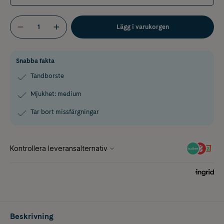
Lägg i varukorgen
Snabba fakta
Tandborste
Mjukhet: medium
Tar bort missfärgningar
Beskrivning