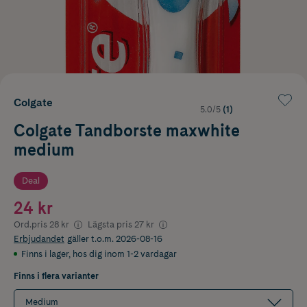
Colgate
5.0/5
(1)
Colgate Tandborste maxwhite
medium
Deal
24 kr
Ord.pris
28 kr
Lägsta pris
27 kr
Erbjudandet
gäller t.o.m. 2026-08-16
Finns i lager
,
hos dig inom 1-2 vardagar
Finns i flera varianter
Medium