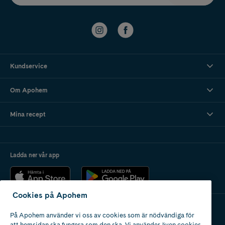
Kundservice
Om Apohem
Mina recept
Ladda ner vår app
Cookies på Apohem
På Apohem använder vi oss av cookies som är nödvändiga för
Apotek med tillstånd
att hemsidan ska fungera som den ska. Vi använder även cookies