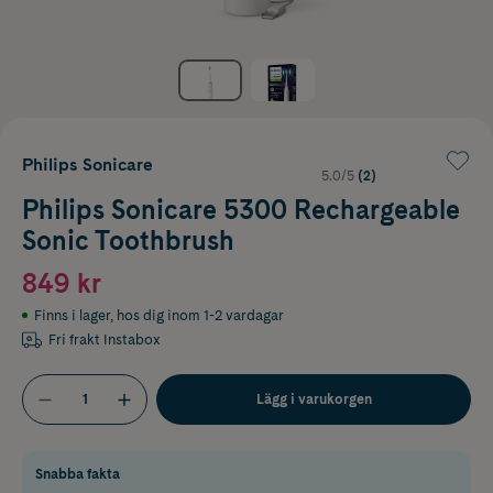
Philips Sonicare
5.0/5
(2)
Philips Sonicare 5300 Rechargeable
Sonic Toothbrush
849 kr
Finns i lager
,
hos dig inom 1-2 vardagar
Fri frakt Instabox
Lägg i varukorgen
Snabba fakta