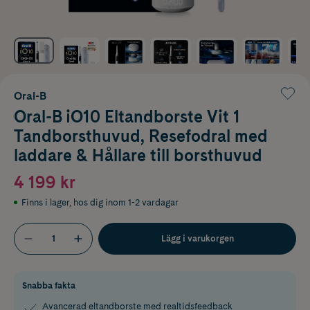
Oral-B
Oral-B iO10 Eltandborste Vit 1
Tandborsthuvud, Resefodral med
laddare & Hållare till borsthuvud
4 199 kr
Finns i lager
,
hos dig inom 1-2 vardagar
Lägg i varukorgen
Snabba fakta
Avancerad eltandborste med realtidsfeedback