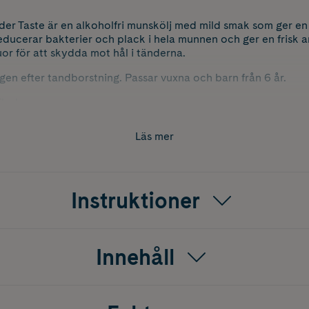
lder Taste är en alkoholfri munskölj med mild smak som ger en 
educerar bakterier och plack i hela munnen och ger en frisk 
uor för att skydda mot hål i tänderna.
en efter tandborstning. Passar vuxna och barn från 6 år.
laska.
Läs mer
Instruktioner
Innehåll