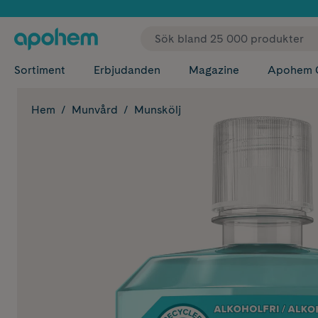
✓ Fri
Sortiment
Erbjudanden
Magazine
Apohem 
Hem
Munvård
Munskölj