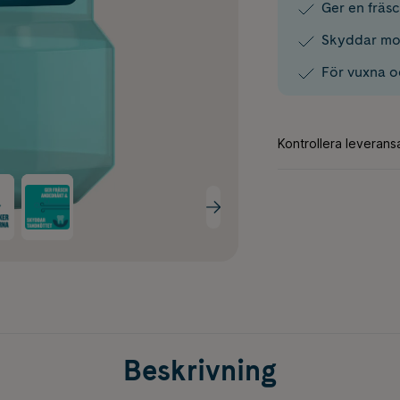
Ger en fräs
Skyddar mot
För vuxna o
Beskrivning