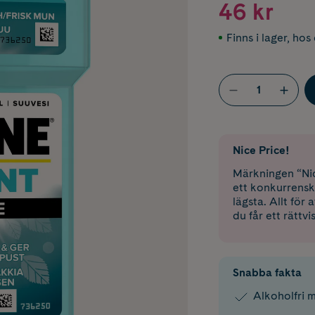
46 kr
Finns i lager
,
hos 
Nice Price!
Märkningen “Nic
ett konkurrensk
lägsta. Allt för
du får ett rättvi
Snabba fakta
Alkoholfri 