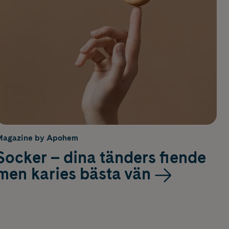
Magazine by Apohem
Socker – dina tänders fiende
men karies bästa vän