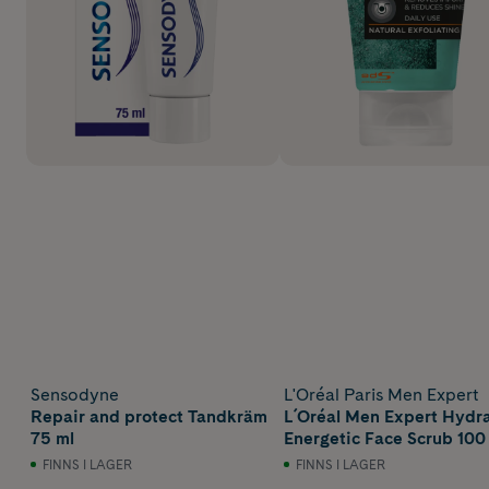
Sensodyne
L'Oréal Paris Men Expert
Repair and protect Tandkräm
L´Oréal Men Expert Hydr
75 ml
Energetic Face Scrub 100
FINNS I LAGER
FINNS I LAGER