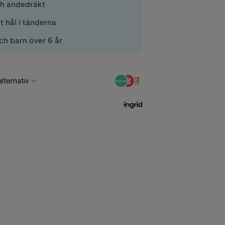
ch andedräkt
 hål i tänderna
ch barn över 6 år