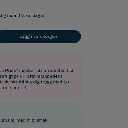
dig inom 1-2 vardagar
Lägg i varukorgen
e Price” innebär att produkten har
raftigt pris – ofta marknadens
 att du ska känna dig trygg med att
st och bra pris.
munskölj med mild smak