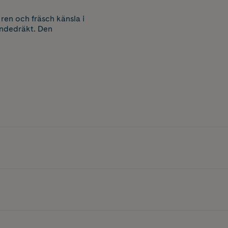
ren och fräsch känsla i
andedräkt. Den