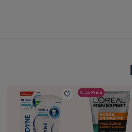
Nice Price