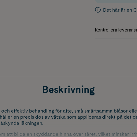
Det här är en 
Beskrivning
och effektiv behandling för afte, små smärtsamma blåsor elle
håller en precis dos av vätska som appliceras direkt på det
påskynda läkningen.
 att bilda en skyddande hinna över såret, vilket minskar irri