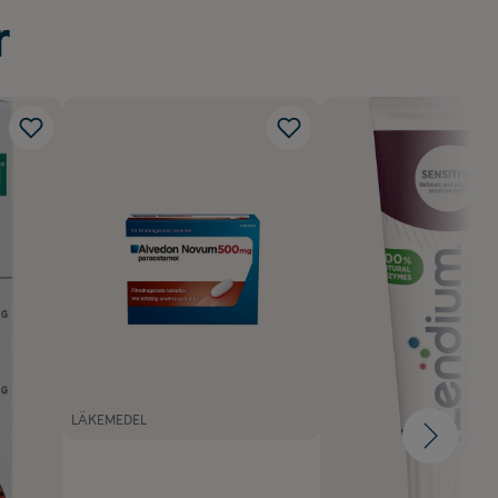
r
LÄKEMEDEL