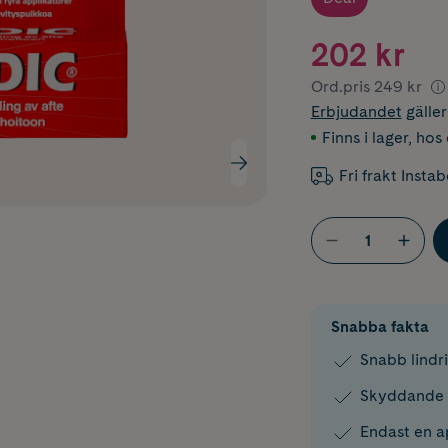
202 kr
Ord.pris
249 kr
Erbjudandet
gälle
Finns i lager
,
hos 
Fri frakt Insta
Snabba fakta
Snabb lindri
Skyddande 
Endast en a