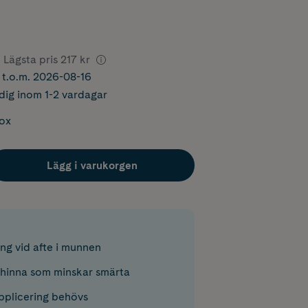
Lägsta pris
217 kr
r t.o.m. 2026-08-16
dig inom 1-2 vardagar
box
Lägg i varukorgen
ng vid afte i munnen
hinna som minskar smärta
pplicering behövs