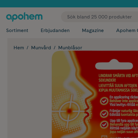
✓ Fri
Sortiment
Erbjudanden
Magazine
Apohem 
Hem
Munvård
Munblåsor