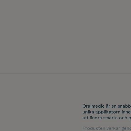
Oralmedic är en snabb 
unika applikatorn inne
att lindra smärta och 
Produkten verkar genom