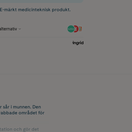
CE-märkt medicinteknisk produkt.
r sår i munnen. Den
 drabbade området för
tation och gör det