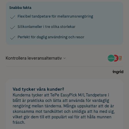
Snabba fakta
Flexibel tandpetare för mellanrumsrengöring
Silikonlameller i tre olika storlekar
Perfekt för daglig användning och resor
Vad tycker våra kunder?
Kunderna tycker att TePe EasyPick M/L Tandpetare i
blått är praktiska och lätta att använda för vardaglig
rengöring mellan tänderna. Många uppskattar att de är
skonsamma mot tandköttet och smidiga att ha med sig,
vilket gör dem till ett populärt val för att hålla munnen
fräsch.