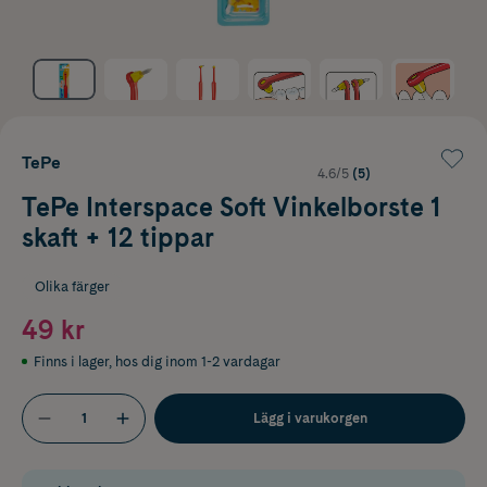
TePe
4.6/5
(5)
TePe Interspace Soft Vinkelborste 1
skaft + 12 tippar
Olika färger
49 kr
Finns i lager
,
hos dig inom 1-2 vardagar
Lägg i varukorgen