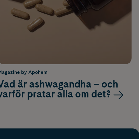
Magazine by Apohem
Vad är ashwagandha – och
varför pratar alla om det?