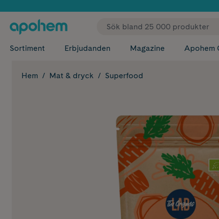
✓ Fri
Sortiment
Erbjudanden
Magazine
Apohem 
Hem
Mat & dryck
Superfood