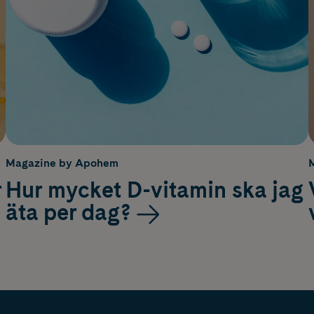
Magazine by Apohem
r
Hur mycket D-vitamin ska jag
äta per dag?