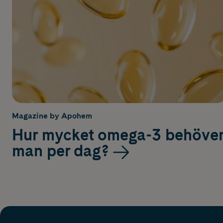
Magazine by Apohem
Hur mycket omega-3 behöve
man per dag?