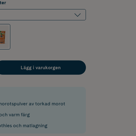
ter
Lägg i varukorgen
morotspulver av torkad morot
och varm färg
thies och matlagning