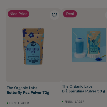
Nice Price
Deal
The Organic Labs
The Organic Labs
Blå Spirulina Pulver 50 g
Butterfly Pea Pulver 70g
FINNS I LAGER
FINNS I LAGER