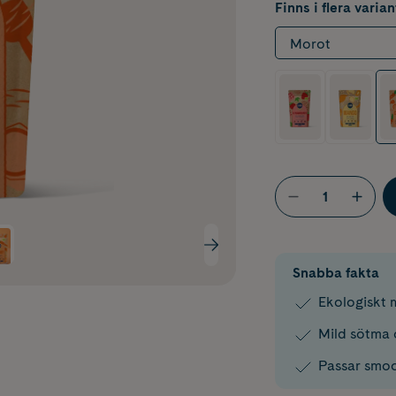
Finns i flera varian
Morot
Snabba fakta
Ekologiskt 
Mild sötma 
Passar smoo