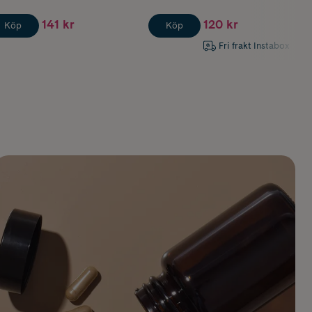
141 kr
120 kr
Köp
Köp
Fri frakt Instabox