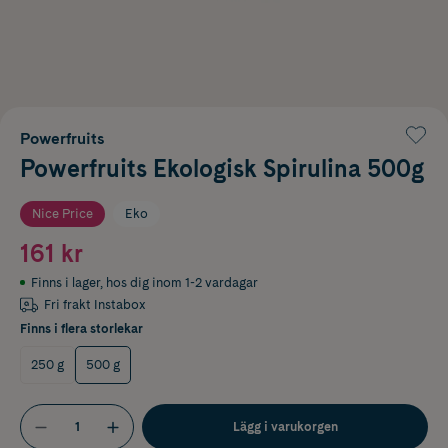
Powerfruits
Powerfruits Ekologisk Spirulina 500g
Nice Price
Eko
161 kr
Finns i lager
,
hos dig inom 1-2 vardagar
Fri frakt Instabox
Finns i flera storlekar
250 g
500 g
Lägg i varukorgen