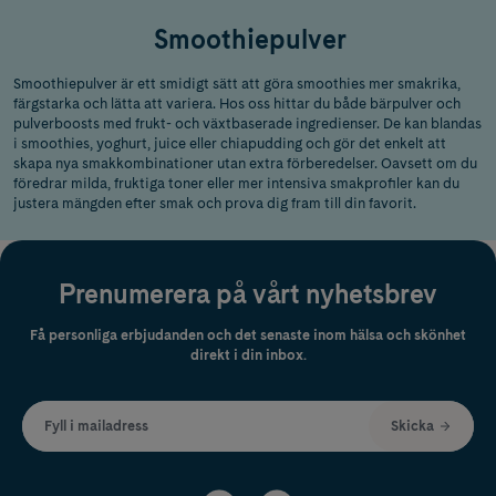
Smoothiepulver
Smoothiepulver är ett smidigt sätt att göra smoothies mer smakrika,
färgstarka och lätta att variera. Hos oss hittar du både bärpulver och
pulverboosts med frukt- och växtbaserade ingredienser. De kan blandas
i smoothies, yoghurt, juice eller chiapudding och gör det enkelt att
skapa nya smakkombinationer utan extra förberedelser. Oavsett om du
föredrar milda, fruktiga toner eller mer intensiva smakprofiler kan du
justera mängden efter smak och prova dig fram till din favorit.
Prenumerera på vårt nyhetsbrev
Få personliga erbjudanden och det senaste inom hälsa och skönhet
direkt i din inbox.
Fyll i mailadress
Skicka