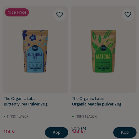
Nice Price
The Organic Labs
The Organic Labs
Butterfly Pea Pulver 70g
Organic Matcha pulver 70g
FINNS I LAGER
FINNS I LAGER
4.0/5
(4)
113 kr
133 kr
Köp
Köp