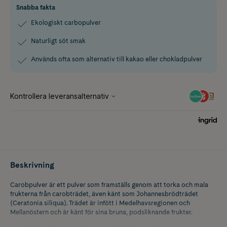
Snabba fakta
Ekologiskt carbopulver
Naturligt söt smak
Används ofta som alternativ till kakao eller chokladpulver
Beskrivning
Carobpulver är ett pulver som framställs genom att torka och mala
frukterna från carobträdet, även känt som Johannesbrödträdet
(Ceratonia siliqua). Trädet är infött i Medelhavsregionen och
Mellanöstern och är känt för sina bruna, podsliknande frukter.