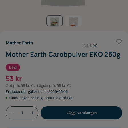
Mother Earth
4.8/5
(4)
Mother Earth Carobpulver EKO 250g
Deal
53 kr
Ord.pris
65 kr
Lägsta pris
55 kr
Erbjudandet
gäller t.o.m. 2026-08-16
Finns i lager
,
hos dig inom 1-2 vardagar
Lägg i varukorgen