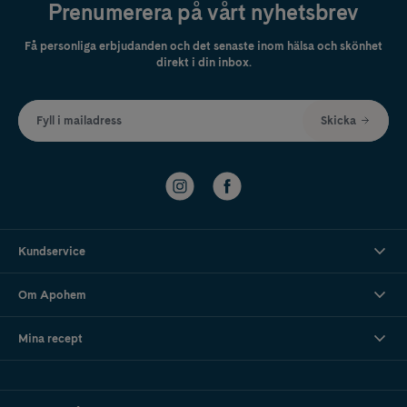
Prenumerera på vårt nyhetsbrev
Få personliga erbjudanden och det senaste inom hälsa och skönhet
direkt i din inbox.
Fyll i mailadress
Skicka
Kundservice
Om Apohem
Mina recept