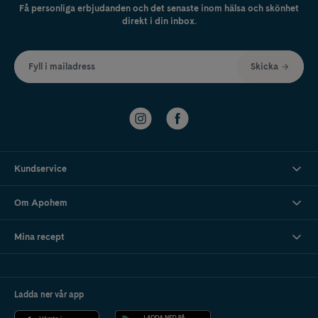
Få personliga erbjudanden och det senaste inom hälsa och skönhet
direkt i din inbox.
Fyll i mailadress
Skicka
Kundservice
Om Apohem
Mina recept
Ladda ner vår app