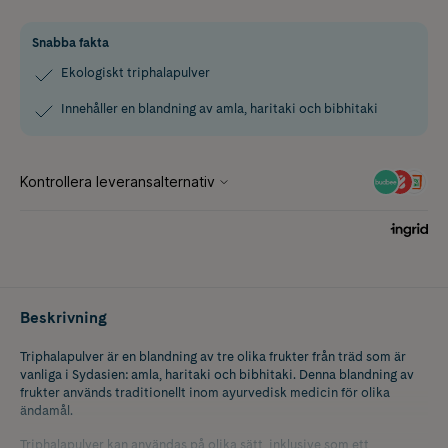
Snabba fakta
Ekologiskt triphalapulver
Innehåller en blandning av amla, haritaki och bibhitaki
Beskrivning
Triphalapulver är en blandning av tre olika frukter från träd som är
vanliga i Sydasien: amla, haritaki och bibhitaki. Denna blandning av
frukter används traditionellt inom ayurvedisk medicin för olika
ändamål.
Triphalapulver kan användas på olika sätt, inklusive som ett