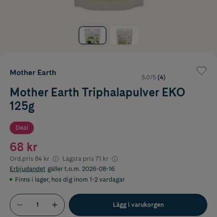
Mother Earth
5.0/5
(4)
Mother Earth Triphalapulver EKO
125g
Deal
68 kr
Ord.pris
84 kr
Lägsta pris
71 kr
Erbjudandet
gäller t.o.m. 2026-08-16
Finns i lager
,
hos dig inom 1-2 vardagar
Lägg i varukorgen