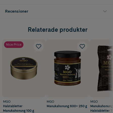
Recensioner
Relaterade produkter
Nice Price
MGO
MGO
MGO
Halstabletter
Manukahonung 600+ 250 g
Manukahonung
Manukahonung 100 g
Halstabletter 7