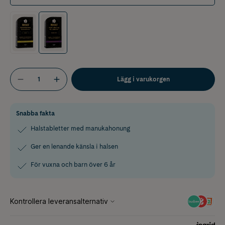
Lägg i varukorgen
Snabba fakta
Halstabletter med manukahonung
Ger en lenande känsla i halsen
För vuxna och barn över 6 år