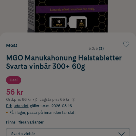
MGO
5.0/5
(3)
MGO Manukahonung Halstabletter
Svarta vinbär 300+ 60g
Deal
56 kr
Ord.pris
66 kr
Lägsta pris
65 kr
Erbjudandet
gäller t.o.m. 2026-08-16
Få i lager
,
passa på innan den tar slut!
Finns i flera varianter
Svarta vinbär