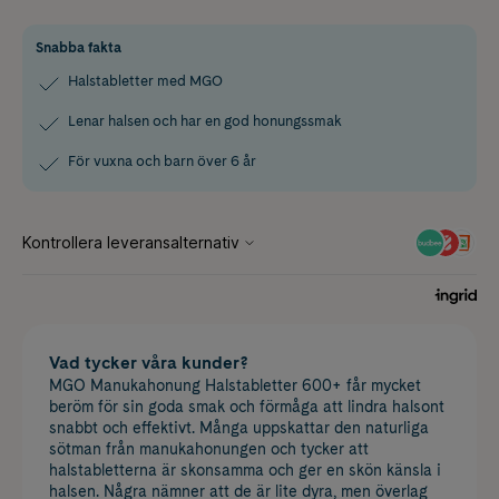
Snabba fakta
Halstabletter med MGO
Lenar halsen och har en god honungssmak
För vuxna och barn över 6 år
Vad tycker våra kunder?
MGO Manukahonung Halstabletter 600+ får mycket
beröm för sin goda smak och förmåga att lindra halsont
snabbt och effektivt. Många uppskattar den naturliga
sötman från manukahonungen och tycker att
halstabletterna är skonsamma och ger en skön känsla i
halsen. Några nämner att de är lite dyra, men överlag