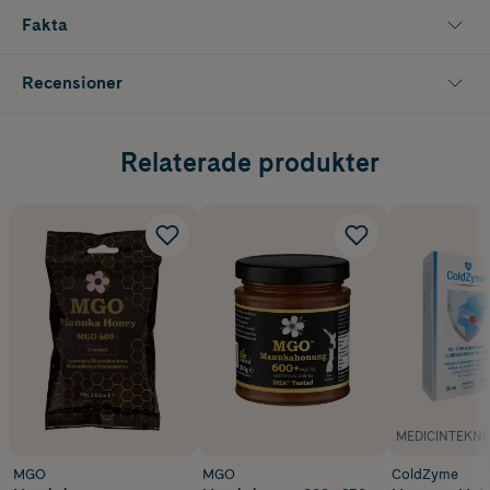
Fakta
Recensioner
Relaterade produkter
MEDICINTEKNI
MGO
MGO
ColdZyme