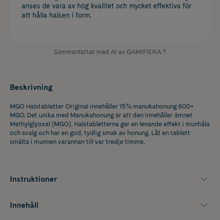
anses de vara av hög kvalitet och mycket effektiva för
att hålla halsen i form.
Sammanfattat med AI av GAMIFIERA.®
Beskrivning
MGO Halstabletter Original innehåller 15% manukahonung 600+
MGO. Det unika med Manukahonung är att den innehåller ämnet
Methylglyoxal (MGO). Halstabletterna ger en lenande effekt i munhåla
och svalg och har en god, tydlig smak av honung. Låt en tablett
smälta i munnen varannan till var tredje timme.
Instruktioner
Innehåll