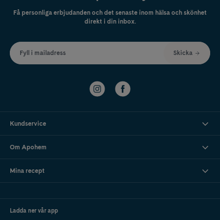
Få personliga erbjudanden och det senaste inom hälsa och skönhet
direkt i din inbox.
Fyll i mailadress
Skicka
Kundservice
Om Apohem
Mina recept
Ladda ner vår app