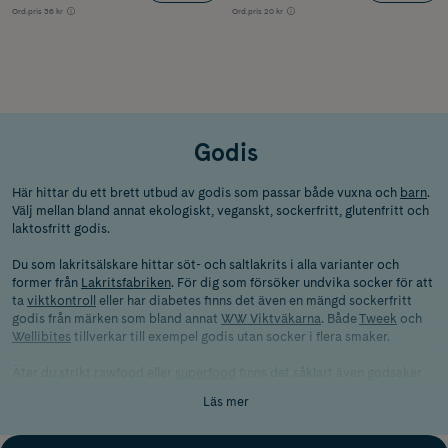
Ord.pris
36 kr
Ord.pris
20 kr
Godis
Här hittar du ett brett utbud av godis som passar både vuxna och
barn
.
Välj mellan bland annat ekologiskt, veganskt, sockerfritt, glutenfritt och
laktosfritt godis.
Du som lakritsälskare hittar söt- och saltlakrits i alla varianter och
former från
Lakritsfabriken
. För dig som försöker undvika socker för att
ta
viktkontroll
eller har diabetes finns det även en mängd sockerfritt
godis från märken som bland annat
WW Viktväkarna
. Både
Tweek
och
Wellibites
tillverkar till exempel godis utan socker i flera smaker.
Äter du strikt rawfood eller
superfood
finns det såklart även godsaker
för dig. Här hittar du nyttigare alternativ till fredagsmyset som dessutom
Läs mer
är riktigt gott. Vad sägs
torkad frukt, nötter och frön
eller till och med
chokladdoppade nötter eller lite mer matiga
rawfoodbars
?