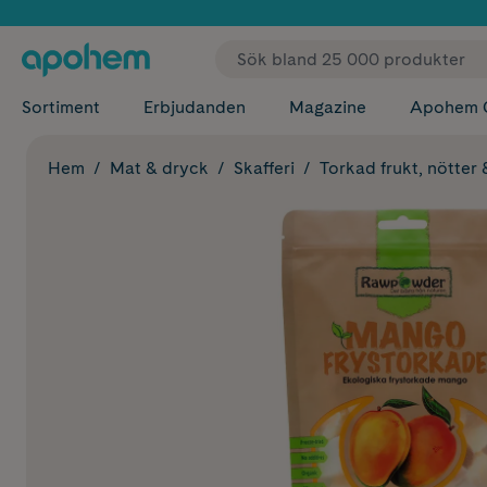
✓ Fri
Sortiment
Erbjudanden
Magazine
Apohem 
Hem
Mat & dryck
Skafferi
Torkad frukt, nötter 