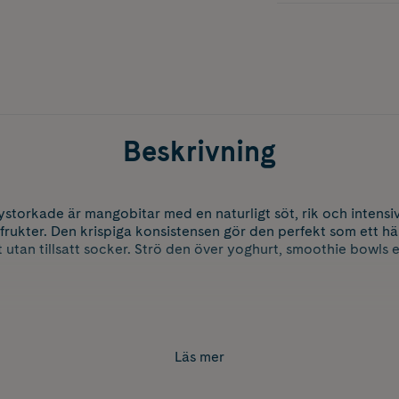
Beskrivning
orkade är mangobitar med en naturligt söt, rik och intensi
rukter. Den krispiga konsistensen gör den perfekt som ett h
t utan tillsatt socker. Strö den över yoghurt, smoothie bowls el
Läs mer