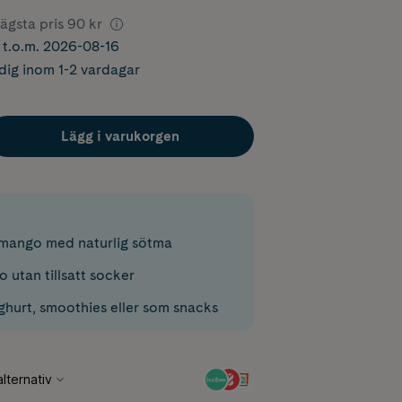
ägsta pris
90 kr
r t.o.m. 2026-08-16
dig inom 1-2 vardagar
Lägg i varukorgen
mango med naturlig sötma
 utan tillsatt socker
ghurt, smoothies eller som snacks