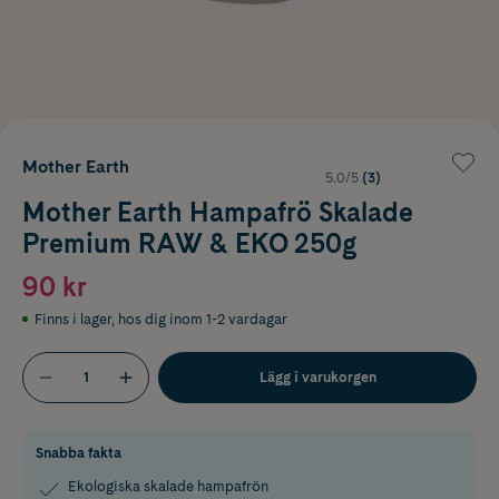
Mother Earth
5.0/5
(3)
Mother Earth Hampafrö Skalade
Premium RAW & EKO 250g
90 kr
Finns i lager
,
hos dig inom 1-2 vardagar
Lägg i varukorgen
Snabba fakta
Ekologiska skalade hampafrön