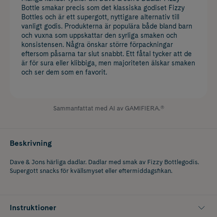
Bottle smakar precis som det klassiska godiset Fizzy
Bottles och är ett supergott, nyttigare alternativ till
vanligt godis. Produkterna är populära både bland barn
och vuxna som uppskattar den syrliga smaken och
konsistensen. Några önskar större förpackningar
eftersom påsarna tar slut snabbt. Ett fåtal tycker att de
är för sura eller klibbiga, men majoriteten älskar smaken
och ser dem som en favorit.
Sammanfattat med AI av GAMIFIERA.®
Beskrivning
Dave & Jons härliga dadlar. Dadlar med smak av Fizzy Bottlegodis.
Supergott snacks för kvällsmyset eller eftermiddagsfikan.
Instruktioner