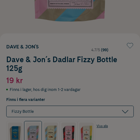
DAVE & JON´S
4.7/5
(99)
Dave & Jon´s Dadlar Fizzy Bottle
125g
19 kr
Finns i lager
,
hos dig inom 1-2 vardagar
Finns i flera varianter
Fizzy Bottle
Visa alla