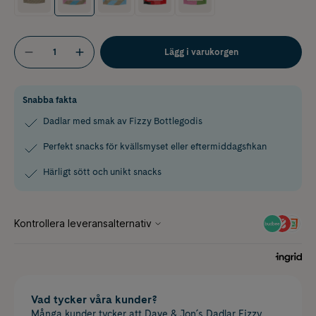
Lägg i varukorgen
Snabba fakta
Dadlar med smak av Fizzy Bottlegodis
Perfekt snacks för kvällsmyset eller eftermiddagsfikan
Härligt sött och unikt snacks
Vad tycker våra kunder?
Många kunder tycker att Dave & Jon´s Dadlar Fizzy