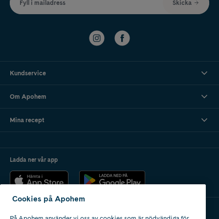
Fyll i mailadress
Skicka
Kundservice
Om Apohem
Mina recept
Ladda ner vår app
Cookies på Apohem
På Apohem använder vi oss av cookies som är nödvändiga för