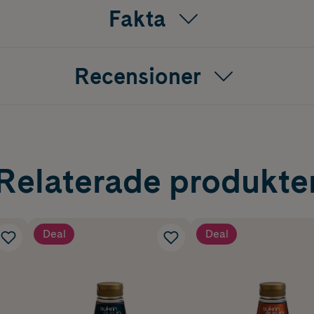
Fakta
Recensioner
Relaterade produkte
Deal
Deal