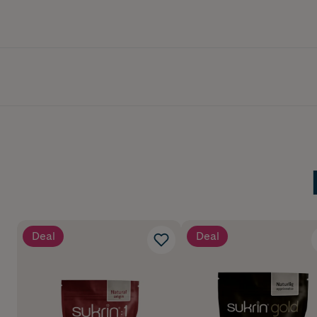
Deal
Deal