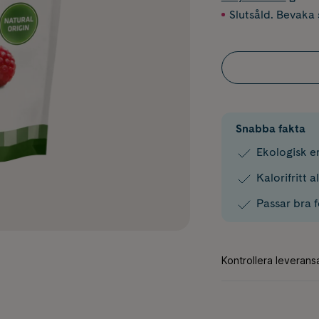
Slutsåld. Bevaka s
Snabba fakta
Ekologisk er
Kalorifritt a
Passar bra f