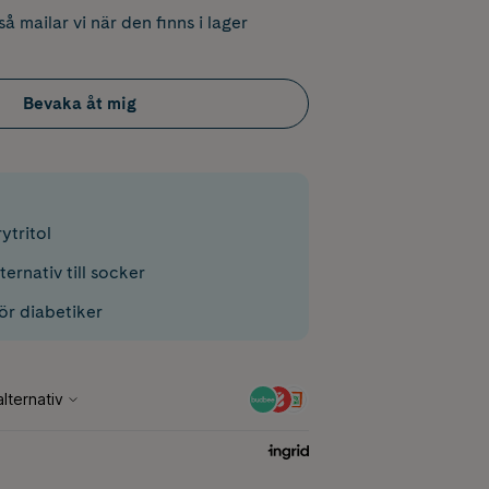
å mailar vi när den finns i lager
Bevaka åt mig
ytritol
lternativ till socker
ör diabetiker