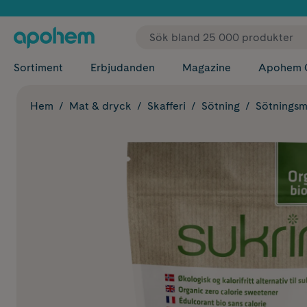
✓ Fri
Sortiment
Erbjudanden
Magazine
Apohem 
Hem
Mat & dryck
Skafferi
Sötning
Sötningsm