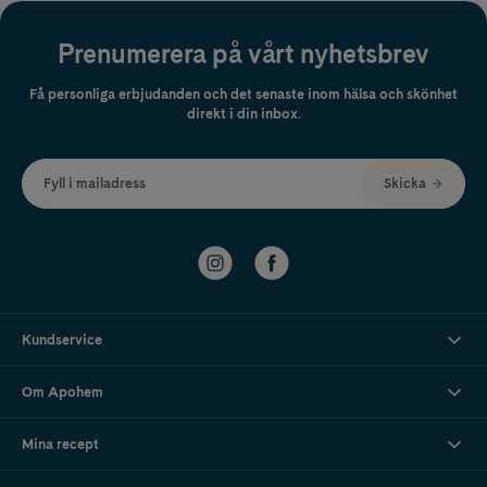
Prenumerera på vårt nyhetsbrev
Få personliga erbjudanden och det senaste inom hälsa och skönhet
direkt i din inbox.
Fyll i mailadress
Skicka
Kundservice
Om Apohem
Mina recept