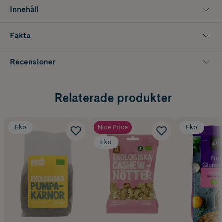
Innehåll
Fakta
Recensioner
Relaterade produkter
Eko
Nice Price
Eko
Eko