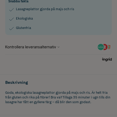
Snabba fakta
Lasagneplattor gjorda på majs och ris
Ekologiska
Glutenfria
Beskrivning
Goda, ekologiska lasagneplattor gjorda på majs och ris. Är helt fria
från gluten och rika på fibrer! Bra va? Tillaga 35 minuter i ugn tills din
lasagne har fått en gyllene färg – då blir den som godast.