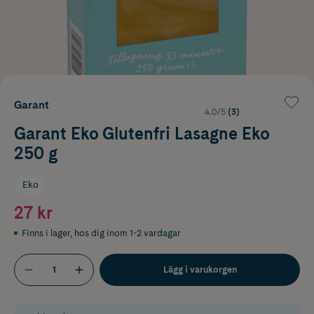
Garant
4.0/5
(3)
Garant Eko Glutenfri Lasagne Eko
250 g
Eko
27 kr
Finns i lager
,
hos dig inom 1-2 vardagar
Lägg i varukorgen