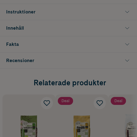
Storlek: 250 g
Instruktioner
Innehåll
Fakta
Recensioner
Relaterade produkter
Deal
Deal