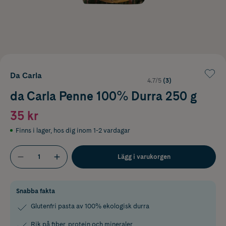
Da Carla
4.7/5
(3)
da Carla Penne 100% Durra 250 g
35 kr
Finns i lager
,
hos dig inom 1-2 vardagar
Lägg i varukorgen
Snabba fakta
Glutenfri pasta av 100% ekologisk durra
Rik på fiber, protein och mineraler