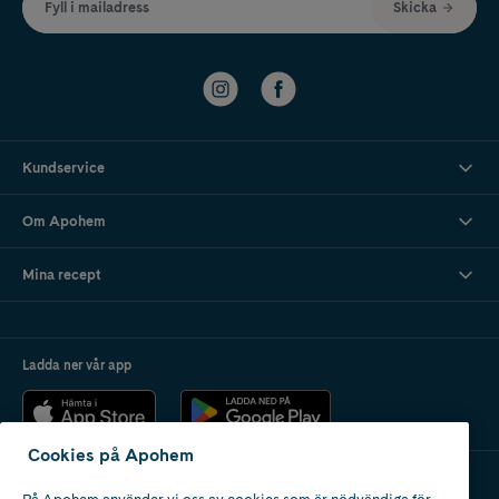
Fyll i mailadress
Skicka
Kundservice
Om Apohem
Mina recept
Ladda ner vår app
Cookies på Apohem
På Apohem använder vi oss av cookies som är nödvändiga för