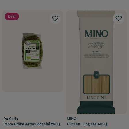
Deal
Da Carla
MINO
Pasta Gröna Ärtor Sedanini 250 g
Glutenfri Linguine 400 g