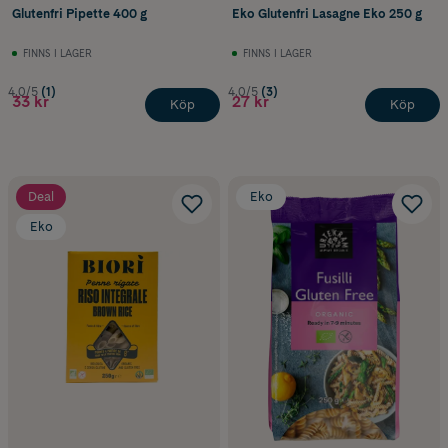
Glutenfri Pipette 400 g
Eko Glutenfri Lasagne Eko 250 g
FINNS I LAGER
FINNS I LAGER
4.0/5
(1)
4.0/5
(3)
33 kr
27 kr
Köp
Köp
Deal
Eko
Eko