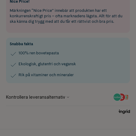
Nice Price!
Märkningen “Nice Price” innebär att produkten har ett
konkurrenskraftigt pris – ofta marknadens lägsta. Allt för att du
ska känna dig trygg med att du får ett rättvist och bra pris.
Snabba fakta
100% ren bovetepasta
Ekologisk, glutenfri och vegansk
Rik på vitaminer och mineraler