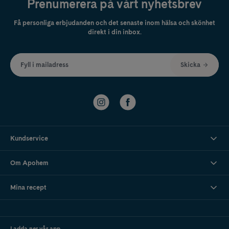
Prenumerera på vårt nyhetsbrev
Få personliga erbjudanden och det senaste inom hälsa och skönhet
direkt i din inbox.
Fyll i mailadress
Skicka
Kundservice
Om Apohem
Mina recept