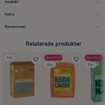
Innehåll
Fakta
Recensioner
Relaterade produkter
Eko
Nice Price
Nice Price
Eko
Eko