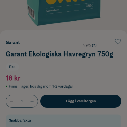
Garant
4.9/5
(7)
Garant Ekologiska Havregryn 750g
Eko
18 kr
Finns i lager
,
hos dig inom 1-2 vardagar
Lägg i varukorgen
Snabba fakta