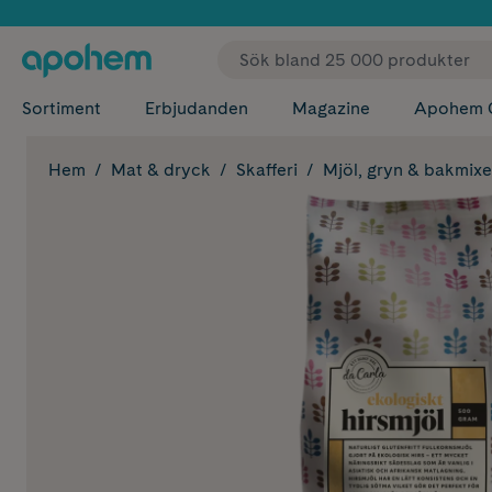
✓ Fri
Sortiment
Erbjudanden
Magazine
Apohem 
Hem
Mat & dryck
Skafferi
Mjöl, gryn & bakmixe