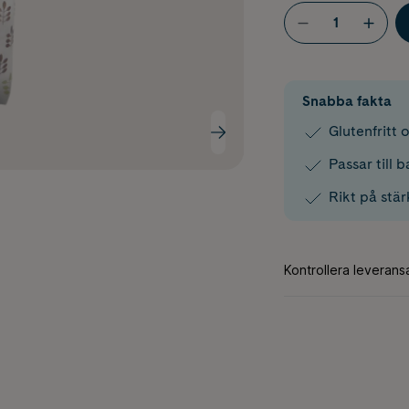
Snabba fakta
Glutenfritt 
Passar till 
Rikt på stär