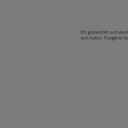
Ett glutenfritt och ek
och kakor. Fungerar b