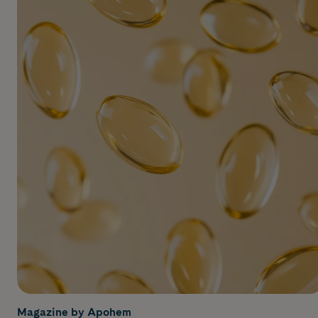
Magazine by Apohem