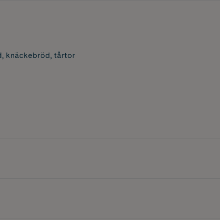
öd, knäckebröd, tårtor