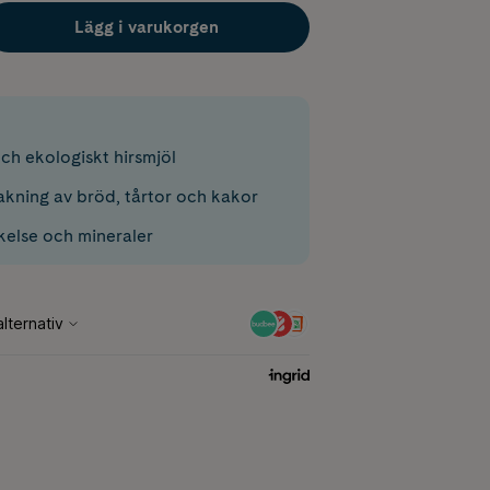
Lägg i varukorgen
och ekologiskt hirsmjöl
bakning av bröd, tårtor och kakor
kelse och mineraler