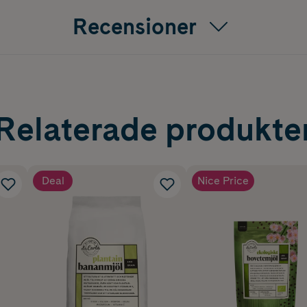
Recensioner
Relaterade produkte
Deal
Nice Price