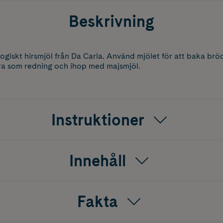
Beskrivning
ologiskt hirsmjöl från Da Carla. Använd mjölet för att baka br
ra som redning och ihop med majsmjöl.
Instruktioner
Innehåll
Fakta