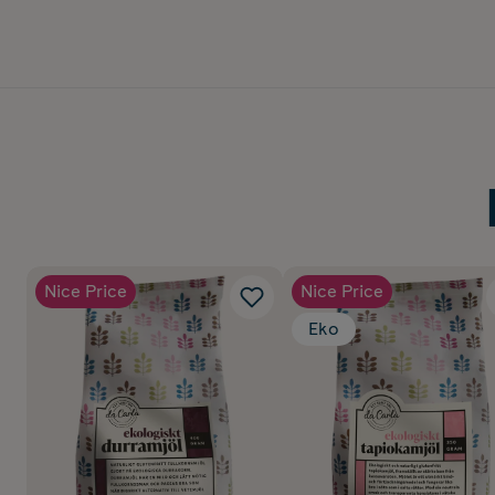
Nice Price
Nice Price
Eko