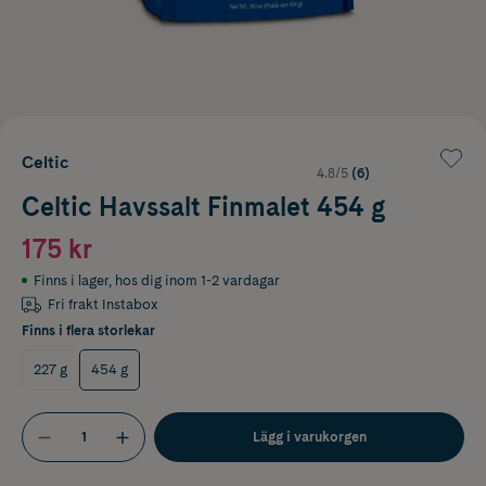
Celtic
4.8/5
(6)
Celtic Havssalt Finmalet 454 g
175 kr
Finns i lager
,
hos dig inom 1-2 vardagar
Fri frakt Instabox
Finns i flera storlekar
227 g
454 g
Lägg i varukorgen