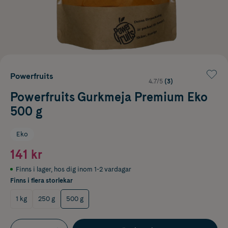
Powerfruits
4.7/5
(3)
Powerfruits Gurkmeja Premium Eko
500 g
Eko
141 kr
Finns i lager
,
hos dig inom 1-2 vardagar
Finns i flera storlekar
1 kg
250 g
500 g