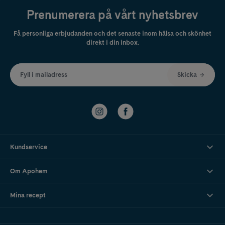
Prenumerera på vårt nyhetsbrev
Få personliga erbjudanden och det senaste inom hälsa och skönhet
direkt i din inbox.
Fyll i mailadress
Skicka
Kundservice
Om Apohem
Mina recept