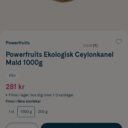
Powerfruits
5.0/5
(7)
Powerfruits Ekologisk Ceylonkanel
Mald 1000g
Eko
281 kr
Finns i lager
,
hos dig inom 1-2 vardagar
Finns i flera storlekar
1 st
1000 g
200 g