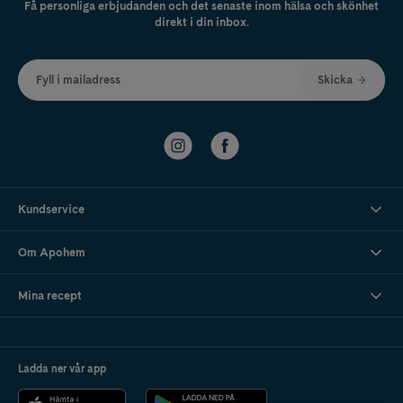
Få personliga erbjudanden och det senaste inom hälsa och skönhet
direkt i din inbox.
Fyll i mailadress
Skicka
Kundservice
Om Apohem
Mina recept
Ladda ner vår app