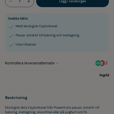
Lägg i varukorgen
Snabba fakta
Mald ekologisk Ceylonkanel
Passar utmärkt till bakning och matlagning
Utan tillsatser
Beskrivning
Ekologisk äkta Ceylonkanel från Powerfruits passar utmärkt till
bakning, matlagning, smoothies eller på yoghurt och fil.