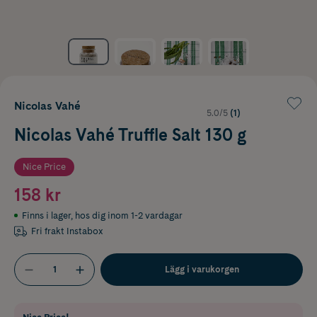
Nicolas Vahé
5.0/5
(1)
Nicolas Vahé Truffle Salt 130 g
Nice Price
158 kr
Finns i lager
,
hos dig inom 1-2 vardagar
Fri frakt Instabox
Lägg i varukorgen