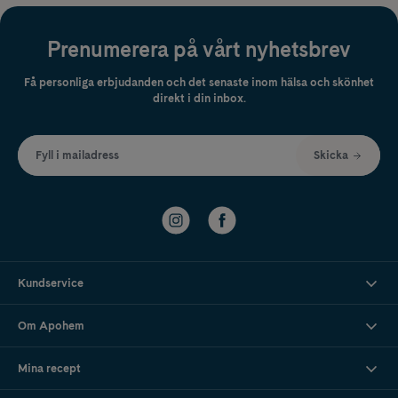
Prenumerera på vårt nyhetsbrev
Få personliga erbjudanden och det senaste inom hälsa och skönhet
direkt i din inbox.
Fyll i mailadress
Skicka
Kundservice
Om Apohem
Mina recept